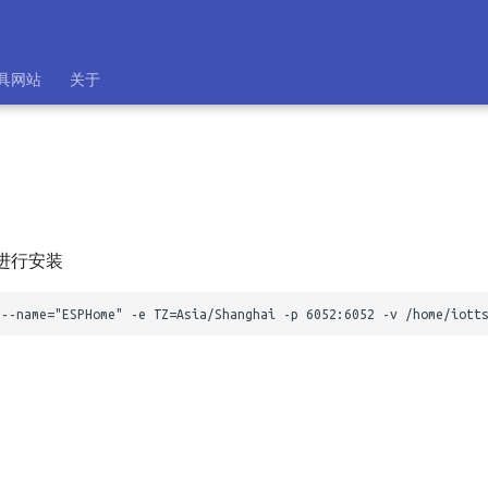
具网站
关于
r进行安装