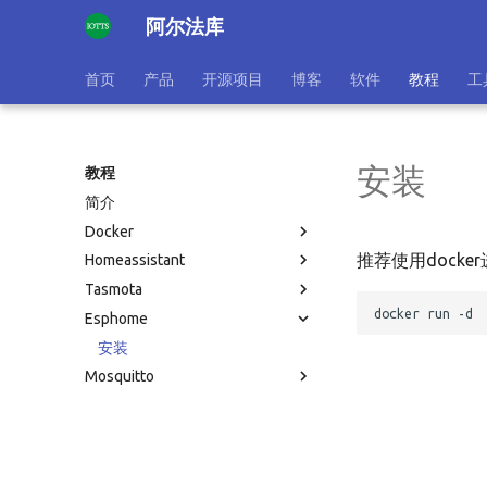
阿尔法库
首页
产品
开源项目
博客
软件
教程
工
安装
教程
简介
Docker
推荐使用docke
Homeassistant
Tasmota
Esphome
安装
Mosquitto