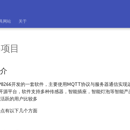
具网站
关于
ta项目
简介
P8266开发的一套软件，主要使用MQTT协议与服务器通信实
开源平台，软件支持多种传感器，智能插座，智能灯泡等智能产
前活跃的用户比较多
特点有以下几个方面