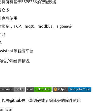
持所有基于ESP8266的智能设备
器众多
础也可使用
多，TCP、mqtt、modbus、zigbee等
功能
A
sistant等智能平台
的维护和使用情况
以去github去下载源码或者编译好的固件使用