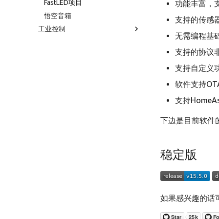
FastLED项目
功能丰富，支
悟空音箱
支持的传感
工业控制
无需编程基
支持的协议非常
支持自定义
软件支持OT
支持HomeAs
下边是目前软件
稳定版
如果感兴趣的话可